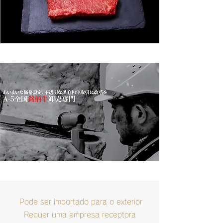
​
Pode ser importado para o exterior
Requer uma empresa receptora