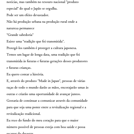
notícias, mas também no tesouro nacional "produto
especial" do qual o Japão se orgulha.
Pode ser um efeito devastador.
Não há produção urbana na produção rural onde a
natureza permanece
"Grande sabedoria"
Existe uma "tradição que foi transmitida".
Protegê-los também é proteger a cultura japonesa.
Temos um lugar de longa data, uma tradição que foi
transmitida às futuras e futuras gerações desses produtores
e futuras crianças.
Eu quero contar a história.
E, através do produto "Made in Japan", pessoas de várias
raças de todo o mundo darão as mãos, encorajarão umas às
outras e criarão uma oportunidade de avançar juntos.
Gostaria de continuar a comunicar através da comunidade
para que seja uma ponte entre a revitalização regional e a
revitalização tradicional.
Eu rezo do fundo do meu coração para que o maior
número possível de pessoas esteja com boa saúde e possa
escapar do desastre.