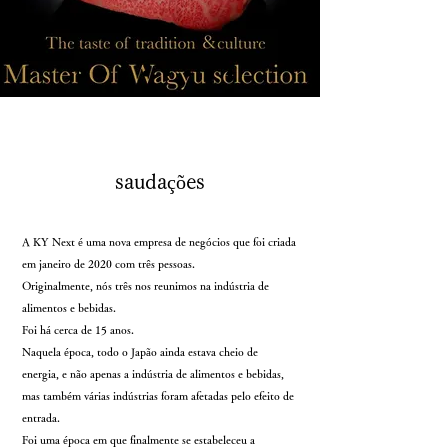
saudações
A KY Next é uma nova empresa de negócios que foi criada
em janeiro de 2020 com três pessoas.
Originalmente, nós três nos reunimos na indústria de
alimentos e bebidas.
Foi há cerca de 15 anos.
Naquela época, todo o Japão ainda estava cheio de
energia, e não apenas a indústria de alimentos e bebidas,
mas também várias indústrias foram afetadas pelo efeito de
entrada.
Foi uma época em que finalmente se estabeleceu a