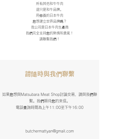
所有其他和牛牛肉
這只是和牛品牌。
用你養的日本牛肉
您想建立世界品牌嗎？
我公司是日本牛肉生產商
我們完全支持您的熱情和勇氣！
請聯繫我們！
請隨時與我們聯繫
如果您想與Matsubara Meat Shop討論交易，請與我們聯
繫。我們期待您的來信。
電話查詢時間為上午11:00至下午16:00
butchermattyan@gmail.com