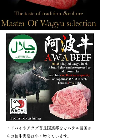
・ドバイやアラブ首長国連邦などハラル諸国か
らの和牛需要は年々増えています。