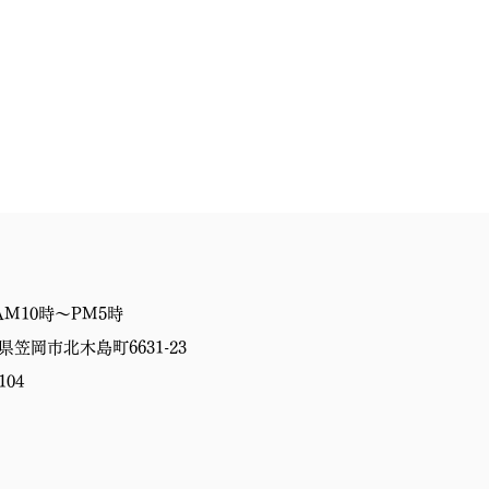
M10時〜PM5時
岡山県笠岡市北木島町6631-23
104