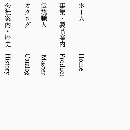
​会社案内・歴史 History
​カタログ Catalog
​伝統職人 Master
​事業・製品案内 Product​
​ホーム Home