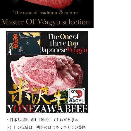
・日本3大和牛の1「米沢牛（よねざわぎゅ
う）」の伝統は、明治のはじめにひとりの英国