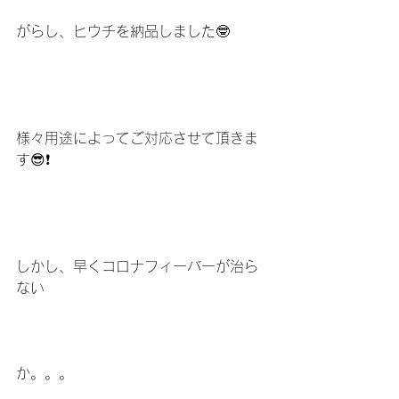
がらし、ヒウチを納品しました🤓
様々用途によってご対応させて頂きま
す😎❗️
しかし、早くコロナフィーバーが治ら
ない
か。。。