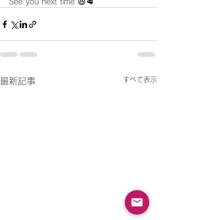
See you next time 😆🥩
すべて表示
最新記事