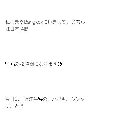
私はまだBangkokにいまして、こちら
は日本時間
🇯🇵の-2時間になります🤨
今日は、近江牛🐂の、ハバキ、シンタ
マ、とう