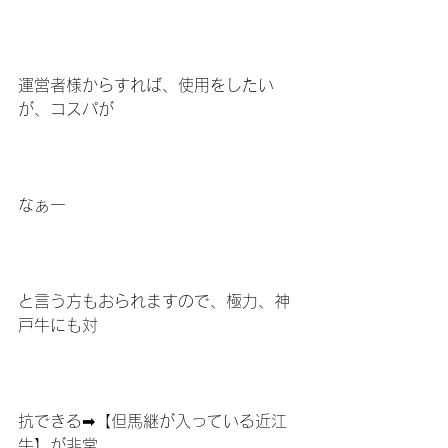
運営者様からすれば、使用をしたい
が、コスパが
なぁー
と言う方もおられますので、極力、神
戸牛にも対
抗できる➡︎【但馬継が入っている近江
牛】が非常