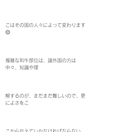
こはその国の人々によって変わります
😐
複雑な和牛部位は、諸外国の方は
中々、知識や理
解するのが、まだまだ難しいので、更
によさをこ
こから伝えていかなければならない