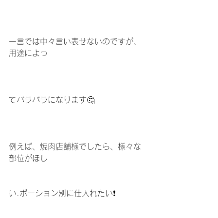
一言では中々言い表せないのですが、
用途によっ
てバラバラになります🤔
例えば、焼肉店舗様でしたら、様々な
部位がほし
い.ポーション別に仕入れたい❗️