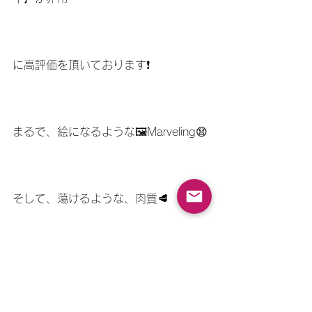
に高評価を頂いております❗️
まるで、絵になるような🖼Marveling😧
そして、蕩けるような、肉質🥩
きっとご満足頂けるでしょう🌏