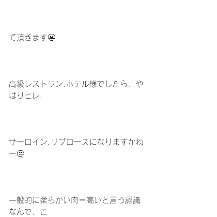
て頂きます😬
高級レストラン.ホテル様でしたら、や
はりヒレ.
サーロイン.リブロースになりますかね
ー🤔
一般的に柔らかい肉＝高いと言う認識
なんで、こ