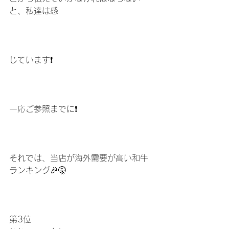
と、私達は感
じています❗️
一応ご参照までに❗️
それでは、当店が海外需要が高い和牛
ランキング🎉🤫
第3位